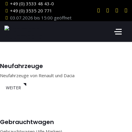
+49 (0) 3533 48 43-0
+49 (0) 3535 20 771
03.07.2026 bis 15:00 geöffnet
Neufahrzeuge
Neufahrzeuge von Renault und Dacia
WEITER
Gebrauchtwagen
Gebrauchtwagen (Alle Marken)