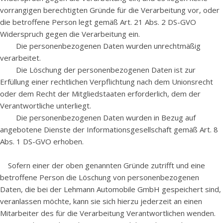
vorrangigen berechtigten Gründe für die Verarbeitung vor, oder
die betroffene Person legt gemäß Art. 21 Abs. 2 DS-GVO
Widerspruch gegen die Verarbeitung ein.
Die personenbezogenen Daten wurden unrechtmäßig
verarbeitet.
Die Löschung der personenbezogenen Daten ist zur
Erfüllung einer rechtlichen Verpflichtung nach dem Unionsrecht
oder dem Recht der Mitgliedstaaten erforderlich, dem der
Verantwortliche unterliegt.
Die personenbezogenen Daten wurden in Bezug auf
angebotene Dienste der Informationsgesellschaft gemäß Art. 8
Abs. 1 DS-GVO erhoben.
Sofern einer der oben genannten Gründe zutrifft und eine
betroffene Person die Löschung von personenbezogenen
Daten, die bei der Lehmann Automobile GmbH gespeichert sind,
veranlassen möchte, kann sie sich hierzu jederzeit an einen
Mitarbeiter des für die Verarbeitung Verantwortlichen wenden.