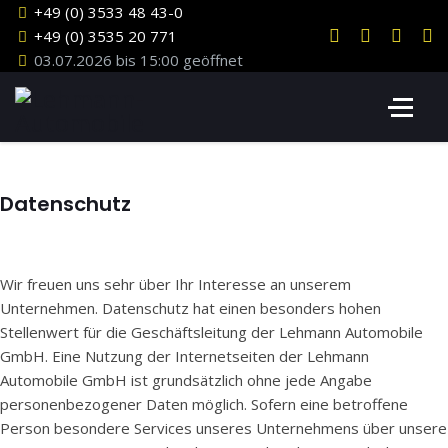
+49 (0) 3533 48 43-0
+49 (0) 3535 20 771
03.07.2026 bis 15:00 geöffnet
Datenschutz
Wir freuen uns sehr über Ihr Interesse an unserem
Unternehmen. Datenschutz hat einen besonders hohen
Stellenwert für die Geschäftsleitung der Lehmann Automobile
GmbH. Eine Nutzung der Internetseiten der Lehmann
Automobile GmbH ist grundsätzlich ohne jede Angabe
personenbezogener Daten möglich. Sofern eine betroffene
Person besondere Services unseres Unternehmens über unsere